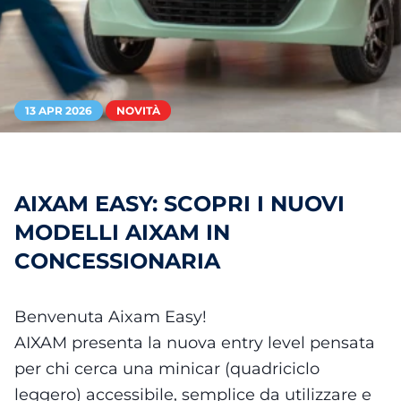
13 APR 2026
NOVITÀ
AIXAM EASY: SCOPRI I NUOVI
MODELLI AIXAM IN
CONCESSIONARIA
Benvenuta Aixam Easy!
AIXAM presenta la nuova entry level pensata
per chi cerca una minicar (quadriciclo
leggero) accessibile, semplice da utilizzare e