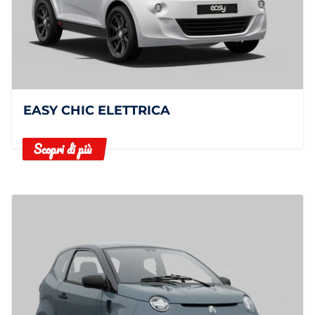
EASY CHIC ELETTRICA
Scopri di più