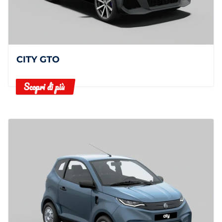
CITY GTO
Scopri di più